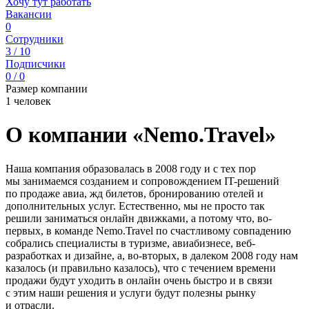
Хочу тут работать
Вакансии
0
Сотрудники
3 / 10
Подписчики
0 / 0
Размер компании
1 человек
О компании «Nemo.Travel»
Наша компания образовалась в 2008 году и с тех пор
мы занимаемся созданием и сопровождением IT-решений
по продаже авиа, жд билетов, бронированию отелей и
дополнительных услуг. Естественно, мы не просто так
решили заниматься онлайн движками, а потому что, во-
первых, в команде Nemo.Travel по счастливому совпадению
собрались специалисты в туризме, авиабизнесе, веб-
разработках и дизайне, а, во-вторых, в далеком 2008 году нам
казалось (и правильно казалось), что с течением времени
продажи будут уходить в онлайн очень быстро и в связи
с этим наши решения и услуги будут полезны рынку
и отрасли.