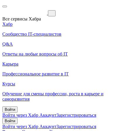
Все сервисы Хабра
Хабр
Сообщество IT-специалистов
Q&A
Ответы на любые вопросы об IT
Карьера
Профессиональное развитие в IT
Курсы
Обучение для смены профессии, роста в карьере и
саморазвития
Войти
Войти через Хабр Аккаунт
Зарегистрироваться
Войти
Войти через Хабр Аккаунт
Зарегистрироваться