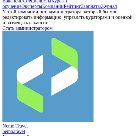
Вакансии
Специалисты
Курсы и
обучение
Эксперты
Компании
Рейтинг
Зарплаты
Журнал
У этой компании нет администратора, который бы мог
редактировать информацию, управлять кураторами и оценкой
и размещать вакансии
Стать администратором
Nemo.Travel
nemo.travel