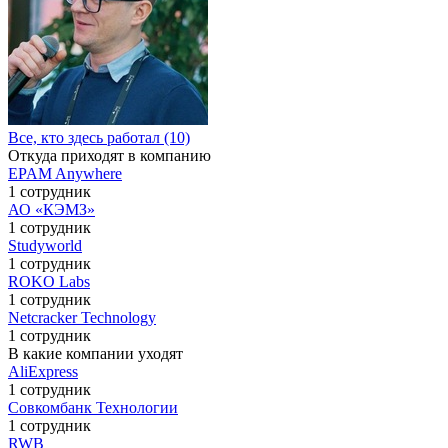
Все, кто здесь работал (10)
Откуда приходят в компанию
EPAM Anywhere
1 сотрудник
АО «КЭМЗ»
1 сотрудник
Studyworld
1 сотрудник
ROKO Labs
1 сотрудник
Netcracker Technology
1 сотрудник
В какие компании уходят
AliExpress
1 сотрудник
Совкомбанк Технологии
1 сотрудник
RWB