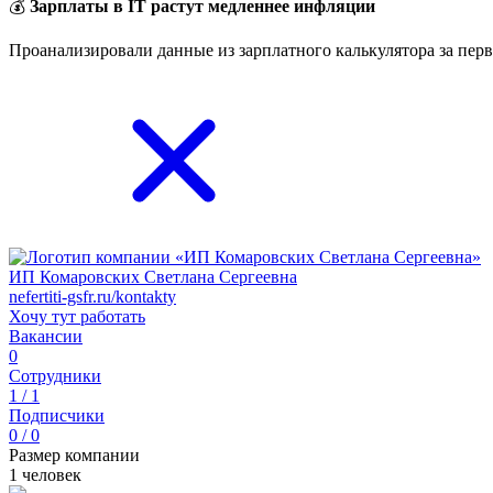
💰
Зарплаты в IT растут медленнее инфляции
Проанализировали данные из зарплатного калькулятора за перв
ИП Комаровских Светлана Сергеевна
nefertiti-gsfr.ru/kontakty
Хочу тут работать
Вакансии
0
Сотрудники
1 / 1
Подписчики
0 / 0
Размер компании
1 человек