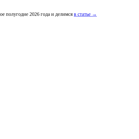
ое полугодие 2026 года и делимся
в статье →