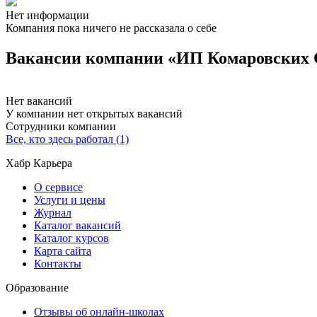
Нет информации
Компания пока ничего не рассказала о себе
Вакансии компании «ИП Комаровских 
Нет вакансий
У компании нет открытых вакансий
Сотрудники компании
Все, кто здесь работал (1)
Хабр Карьера
О сервисе
Услуги и цены
Журнал
Каталог вакансий
Каталог курсов
Карта сайта
Контакты
Образование
Отзывы об онлайн-школах