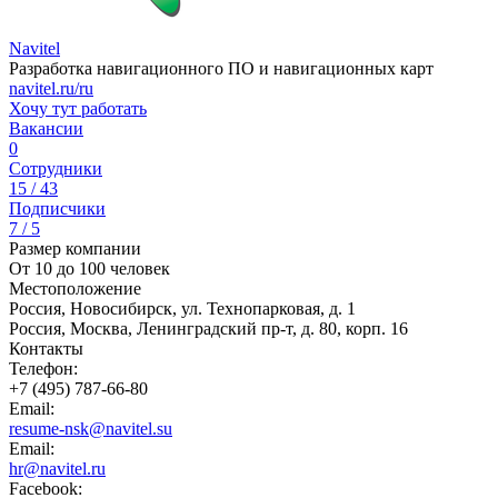
Navitel
Разработка навигационного ПО и навигационных карт
navitel.ru/ru
Хочу тут работать
Вакансии
0
Сотрудники
15 / 43
Подписчики
7 / 5
Размер компании
От 10 до 100 человек
Местоположение
Россия, Новосибирск, ул. Технопарковая, д. 1
Россия, Москва, Ленинградский пр-т, д. 80, корп. 16
Контакты
Телефон:
+7 (495) 787-66-80
Email:
resume-nsk@navitel.su
Email:
hr@navitel.ru
Facebook: