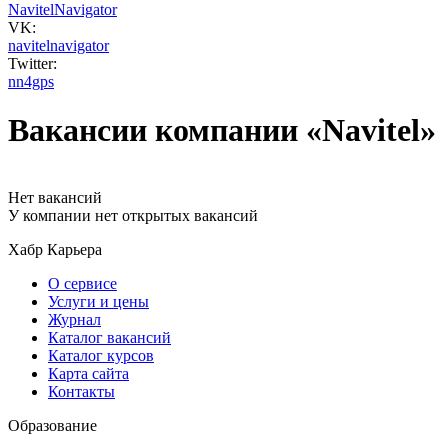
NavitelNavigator
VK:
navitelnavigator
Twitter:
nn4gps
Вакансии компании «Navitel»
Нет вакансий
У компании нет открытых вакансий
Хабр Карьера
О сервисе
Услуги и цены
Журнал
Каталог вакансий
Каталог курсов
Карта сайта
Контакты
Образование