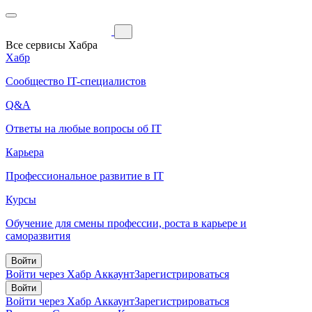
Все сервисы Хабра
Хабр
Сообщество IT-специалистов
Q&A
Ответы на любые вопросы об IT
Карьера
Профессиональное развитие в IT
Курсы
Обучение для смены профессии, роста в карьере и
саморазвития
Войти
Войти через Хабр Аккаунт
Зарегистрироваться
Войти
Войти через Хабр Аккаунт
Зарегистрироваться