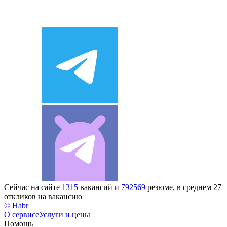
Сейчас на сайте
1315
вакансий и
792569
резюме, в среднем 27
откликов на вакансию
© Habr
О сервисе
Услуги и цены
Помощь