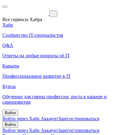
Все сервисы Хабра
Хабр
Сообщество IT-специалистов
Q&A
Ответы на любые вопросы об IT
Карьера
Профессиональное развитие в IT
Курсы
Обучение для смены профессии, роста в карьере и
саморазвития
Войти
Войти через Хабр Аккаунт
Зарегистрироваться
Войти
Войти через Хабр Аккаунт
Зарегистрироваться