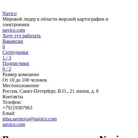
Navico
Мировой лидер в области морской картографии и
электроники
navico.com
Хочу тут работать
Вакансии
0
Сотрудники
1 / 3
Подписчики
0 / 2
Размер компании
От 10 до 100 человек
Местоположение
Россия, Санкт-Петербург, В.О., 21 линия, д. 8
Контакты
Телефон:
+79219307963
Email:
irina.savinova@navico.com
navico.com