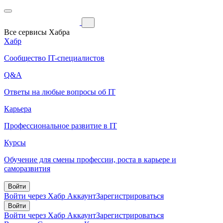
Все сервисы Хабра
Хабр
Сообщество IT-специалистов
Q&A
Ответы на любые вопросы об IT
Карьера
Профессиональное развитие в IT
Курсы
Обучение для смены профессии, роста в карьере и
саморазвития
Войти
Войти через Хабр Аккаунт
Зарегистрироваться
Войти
Войти через Хабр Аккаунт
Зарегистрироваться