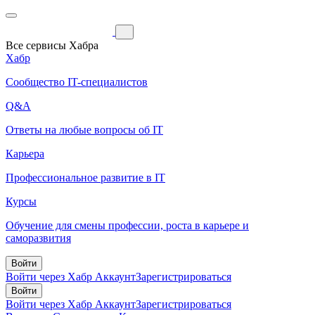
Все сервисы Хабра
Хабр
Сообщество IT-специалистов
Q&A
Ответы на любые вопросы об IT
Карьера
Профессиональное развитие в IT
Курсы
Обучение для смены профессии, роста в карьере и
саморазвития
Войти
Войти через Хабр Аккаунт
Зарегистрироваться
Войти
Войти через Хабр Аккаунт
Зарегистрироваться