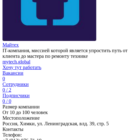
Майтех
IT-компания, миссией которой является упростить путь от
клиента до мастера по ремонту технике
mytech.global
Хочу тут работать
Вакансии
0
Сотрудники
0 / 2
Подписчики
0 / 0
Размер компании
От 10 до 100 человек
Местоположение
Россия, Химки, ул. Ленинградская, влд. 39, стр. 5
Контакты
Телефон: