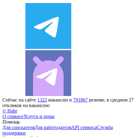
Сейчас на сайте
1322
вакансии и
791867
резюме, в среднем 27
откликов на вакансию
© Habr
О сервисе
Услуги и цены
Помощь
Для соискателя
Для работодателя
API сервиса
Служба
поддержки