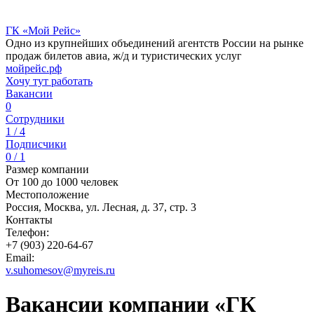
ГК «Мой Рейс»
Одно из крупнейших объединений агентств России на рынке
продаж билетов авиа, ж/д и туристических услуг
мойрейс.рф
Хочу тут работать
Вакансии
0
Сотрудники
1 / 4
Подписчики
0 / 1
Размер компании
От 100 до 1000 человек
Местоположение
Россия, Москва, ул. Лесная, д. 37, стр. 3
Контакты
Телефон:
+7 (903) 220-64-67
Email:
v.suhomesov@myreis.ru
Вакансии компании «ГК