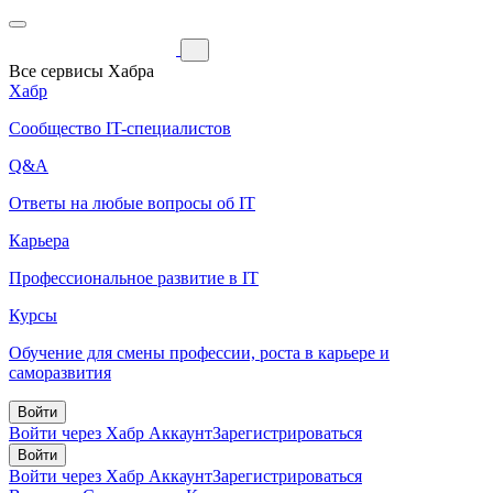
Все сервисы Хабра
Хабр
Сообщество IT-специалистов
Q&A
Ответы на любые вопросы об IT
Карьера
Профессиональное развитие в IT
Курсы
Обучение для смены профессии, роста в карьере и
саморазвития
Войти
Войти через Хабр Аккаунт
Зарегистрироваться
Войти
Войти через Хабр Аккаунт
Зарегистрироваться