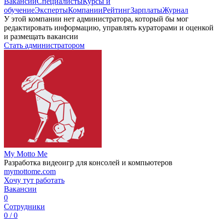
Вакансии
Специалисты
Курсы и
обучение
Эксперты
Компании
Рейтинг
Зарплаты
Журнал
У этой компании нет администратора, который бы мог
редактировать информацию, управлять кураторами и оценкой
и размещать вакансии
Стать администратором
My Motto Me
Разработка видеоигр для консолей и компьютеров
mymottome.com
Хочу тут работать
Вакансии
0
Сотрудники
0 / 0