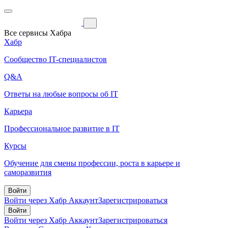
Все сервисы Хабра
Хабр
Сообщество IT-специалистов
Q&A
Ответы на любые вопросы об IT
Карьера
Профессиональное развитие в IT
Курсы
Обучение для смены профессии, роста в карьере и
саморазвития
Войти
Войти через Хабр Аккаунт
Зарегистрироваться
Войти
Войти через Хабр Аккаунт
Зарегистрироваться