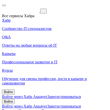
Все сервисы Хабра
Хабр
Сообщество IT-специалистов
Q&A
Ответы на любые вопросы об IT
Карьера
Профессиональное развитие в IT
Курсы
Обучение для смены профессии, роста в карьере и
саморазвития
Войти
Войти через Хабр Аккаунт
Зарегистрироваться
Войти
Войти через Хабр Аккаунт
Зарегистрироваться