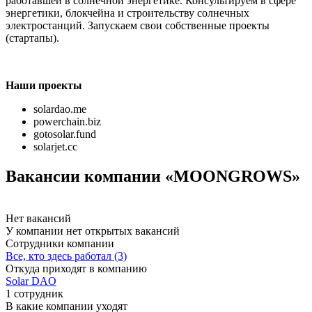
работавшей в солнечной энергетике. Консультируем в сфере
энергетики, блокчейна и строительству солнечных
электростанций. Запускаем свои собственные проекты
(стартапы).
Наши проекты
solardao.me
powerchain.biz
gotosolar.fund
solarjet.cc
Вакансии компании «MOONGROWS»
Нет вакансий
У компании нет открытых вакансий
Сотрудники компании
Все, кто здесь работал (3)
Откуда приходят в компанию
Solar DAO
1 сотрудник
В какие компании уходят