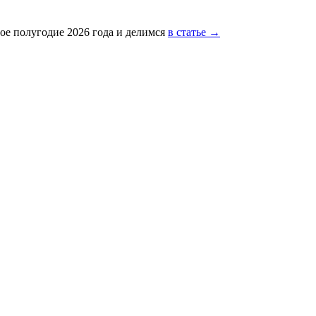
ое полугодие 2026 года и делимся
в статье →