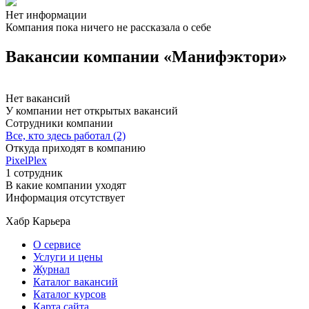
Нет информации
Компания пока ничего не рассказала о себе
Вакансии компании «Манифэктори»
Нет вакансий
У компании нет открытых вакансий
Сотрудники компании
Все, кто здесь работал (2)
Откуда приходят в компанию
PixelPlex
1 сотрудник
В какие компании уходят
Информация отсутствует
Хабр Карьера
О сервисе
Услуги и цены
Журнал
Каталог вакансий
Каталог курсов
Карта сайта