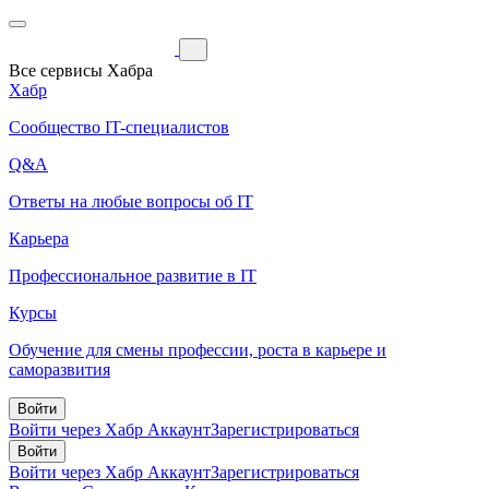
Все сервисы Хабра
Хабр
Сообщество IT-специалистов
Q&A
Ответы на любые вопросы об IT
Карьера
Профессиональное развитие в IT
Курсы
Обучение для смены профессии, роста в карьере и
саморазвития
Войти
Войти через Хабр Аккаунт
Зарегистрироваться
Войти
Войти через Хабр Аккаунт
Зарегистрироваться