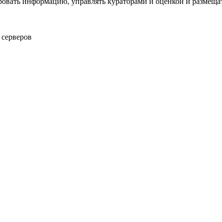
ровать информацию, управлять кураторами и оценкой и размеща
 серверов