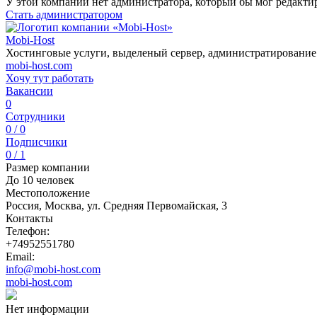
У этой компании нет администратора, который бы мог редакти
Стать администратором
Mobi-Host
Хостинговые услуги, выделеный сервер, администратирование
mobi-host.com
Хочу тут работать
Вакансии
0
Сотрудники
0 / 0
Подписчики
0 / 1
Размер компании
До 10 человек
Местоположение
Россия, Москва, ул. Средняя Первомайская, 3
Контакты
Телефон:
+74952551780
Email:
info@mobi-host.com
mobi-host.com
Нет информации