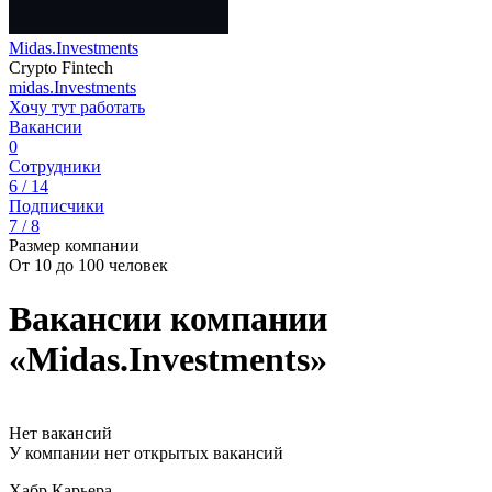
Midas.Investments
Crypto Fintech
midas.Investments
Хочу тут работать
Вакансии
0
Сотрудники
6 / 14
Подписчики
7 / 8
Размер компании
От 10 до 100 человек
Вакансии компании
«Midas.Investments»
Нет вакансий
У компании нет открытых вакансий
Хабр Карьера