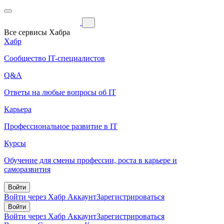
Все сервисы Хабра
Хабр
Сообщество IT-специалистов
Q&A
Ответы на любые вопросы об IT
Карьера
Профессиональное развитие в IT
Курсы
Обучение для смены профессии, роста в карьере и
саморазвития
Войти
Войти через Хабр Аккаунт
Зарегистрироваться
Войти
Войти через Хабр Аккаунт
Зарегистрироваться