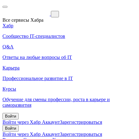
Все сервисы Хабра
Хабр
Сообщество IT-специалистов
Q&A
Ответы на любые вопросы об IT
Карьера
Профессиональное развитие в IT
Курсы
Обучение для смены профессии, роста в карьере и
саморазвития
Войти
Войти через Хабр Аккаунт
Зарегистрироваться
Войти
Войти через Хабр Аккаунт
Зарегистрироваться