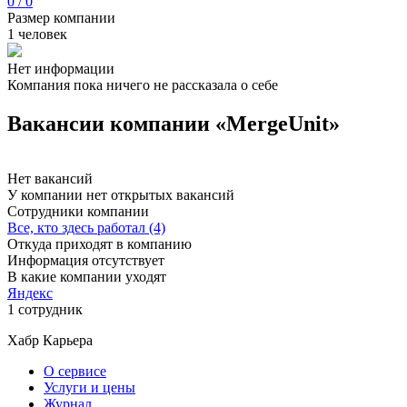
0 / 0
Размер компании
1 человек
Нет информации
Компания пока ничего не рассказала о себе
Вакансии компании «MergeUnit»
Нет вакансий
У компании нет открытых вакансий
Сотрудники компании
Все, кто здесь работал (4)
Откуда приходят в компанию
Информация отсутствует
В какие компании уходят
Яндекс
1 сотрудник
Хабр Карьера
О сервисе
Услуги и цены
Журнал