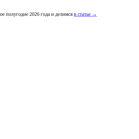
ое полугодие 2026 года и делимся
в статье →