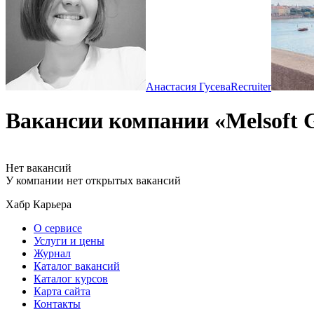
Анастасия Гусева
Recruiter
Вакансии компании «Melsoft 
Нет вакансий
У компании нет открытых вакансий
Хабр Карьера
О сервисе
Услуги и цены
Журнал
Каталог вакансий
Каталог курсов
Карта сайта
Контакты