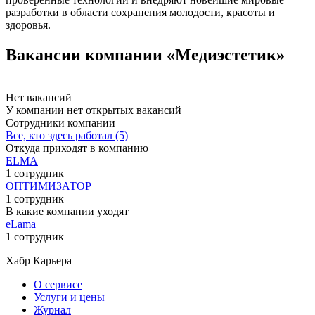
разработки в области сохранения молодости, красоты и
здоровья.
Вакансии компании «Медиэстетик»
Нет вакансий
У компании нет открытых вакансий
Сотрудники компании
Все, кто здесь работал (5)
Откуда приходят в компанию
ELMA
1 сотрудник
ОПТИМИЗАТОР
1 сотрудник
В какие компании уходят
eLama
1 сотрудник
Хабр Карьера
О сервисе
Услуги и цены
Журнал