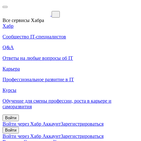
Все сервисы Хабра
Хабр
Сообщество IT-специалистов
Q&A
Ответы на любые вопросы об IT
Карьера
Профессиональное развитие в IT
Курсы
Обучение для смены профессии, роста в карьере и
саморазвития
Войти
Войти через Хабр Аккаунт
Зарегистрироваться
Войти
Войти через Хабр Аккаунт
Зарегистрироваться