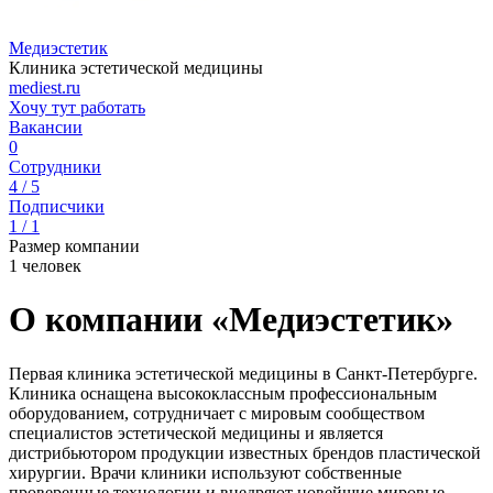
Медиэстетик
Клиника эстетической медицины
mediest.ru
Хочу тут работать
Вакансии
0
Сотрудники
4 / 5
Подписчики
1 / 1
Размер компании
1 человек
О компании «Медиэстетик»
Первая клиника эстетической медицины в Санкт-Петербурге.
Клиника оснащена высококлассным профессиональным
оборудованием, сотрудничает с мировым сообществом
специалистов эстетической медицины и является
дистрибьютором продукции известных брендов пластической
хирургии. Врачи клиники используют собственные
проверенные технологии и внедряют новейшие мировые