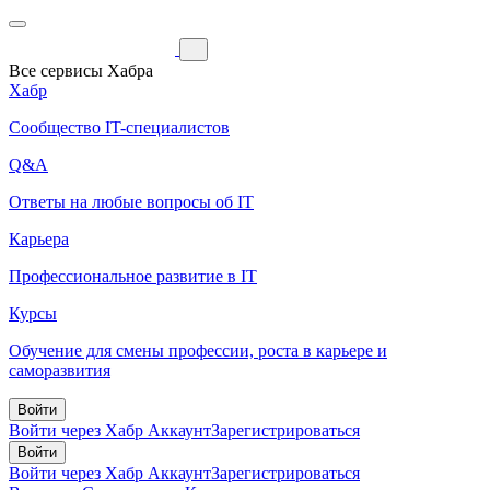
Все сервисы Хабра
Хабр
Сообщество IT-специалистов
Q&A
Ответы на любые вопросы об IT
Карьера
Профессиональное развитие в IT
Курсы
Обучение для смены профессии, роста в карьере и
саморазвития
Войти
Войти через Хабр Аккаунт
Зарегистрироваться
Войти
Войти через Хабр Аккаунт
Зарегистрироваться