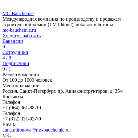
MC-Bauchemie
Международная компания по производству и продажам
строительной химии (ТМ Plitonit), добавок в бетоны
mc-bauchemie.ru
Хочу тут работать
Вакансии
0
Сотрудники
4 / 8
Подписчики
0 / 1
Размер компании
От 100 до 1000 человек
Местоположение
Россия, Санкт-Петербург, пр. Авиаконструкторов, д. 35/4
Контакты
Телефон:
+7 (964) 361-88-10
Телефон:
+7 (812) 331-02-70
Email:
anna.mironova@mc-bauchemie.ru
VK: