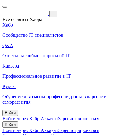
Все сервисы Хабра
Хабр
Сообщество IT-специалистов
Q&A
Ответы на любые вопросы об IT
Карьера
Профессиональное развитие в IT
Курсы
Обучение для смены профессии, роста в карьере и
саморазвития
Войти
Войти через Хабр Аккаунт
Зарегистрироваться
Войти
Войти через Хабр Аккаунт
Зарегистрироваться