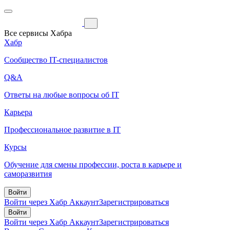
Все сервисы Хабра
Хабр
Сообщество IT-специалистов
Q&A
Ответы на любые вопросы об IT
Карьера
Профессиональное развитие в IT
Курсы
Обучение для смены профессии, роста в карьере и
саморазвития
Войти
Войти через Хабр Аккаунт
Зарегистрироваться
Войти
Войти через Хабр Аккаунт
Зарегистрироваться