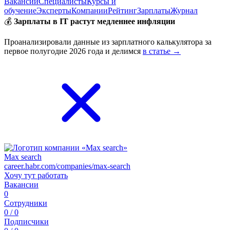
Вакансии
Специалисты
Курсы и
обучение
Эксперты
Компании
Рейтинг
Зарплаты
Журнал
💰
Зарплаты в IT растут медленнее инфляции
Проанализировали данные из зарплатного калькулятора за
первое полугодие 2026 года и делимся
в статье →
Max search
career.habr.com/companies/max-search
Хочу тут работать
Вакансии
0
Сотрудники
0 / 0
Подписчики