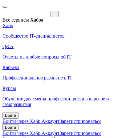
Все сервисы Хабра
Хабр
Сообщество IT-специалистов
Q&A
Ответы на любые вопросы об IT
Карьера
Профессиональное развитие в IT
Курсы
Обучение для смены профессии, роста в карьере и
саморазвития
Войти
Войти через Хабр Аккаунт
Зарегистрироваться
Войти
Войти через Хабр Аккаунт
Зарегистрироваться