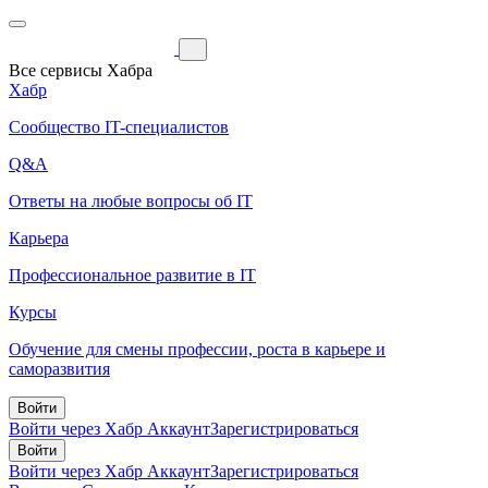
Все сервисы Хабра
Хабр
Сообщество IT-специалистов
Q&A
Ответы на любые вопросы об IT
Карьера
Профессиональное развитие в IT
Курсы
Обучение для смены профессии, роста в карьере и
саморазвития
Войти
Войти через Хабр Аккаунт
Зарегистрироваться
Войти
Войти через Хабр Аккаунт
Зарегистрироваться