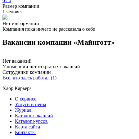
0 / 0
Размер компании
1 человек
Нет информации
Компания пока ничего не рассказала о себе
Вакансии компании «Майнготт»
Нет вакансий
У компании нет открытых вакансий
Сотрудники компании
Все, кто здесь работал (1)
Хабр Карьера
О сервисе
Услуги и цены
Журнал
Каталог вакансий
Каталог курсов
Карта сайта
Контакты