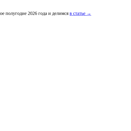
ое полугодие 2026 года и делимся
в статье →