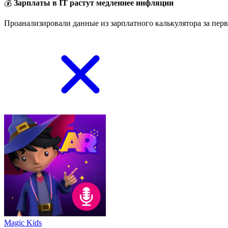
💰
Зарплаты в IT растут медленнее инфляции
Проанализировали данные из зарплатного калькулятора за перв
Magic Kids