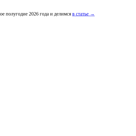
ое полугодие 2026 года и делимся
в статье →