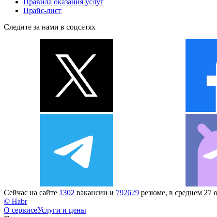
Правила оказания услуг
Прайс-лист
Следите за нами в соцсетях
Сейчас на сайте
1302
вакансии и
792629
резюме, в среднем 27 
© Habr
О сервисе
Услуги и цены