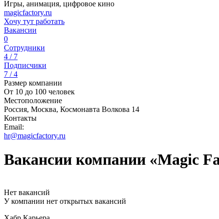
Игры, анимация, цифровое кино
magicfactory.ru
Хочу тут работать
Вакансии
0
Сотрудники
4 / 7
Подписчики
7 / 4
Размер компании
От 10 до 100 человек
Местоположение
Россия, Москва, Космонавта Волкова 14
Контакты
Email:
hr@magicfactory.ru
Вакансии компании «Magic Fa
Нет вакансий
У компании нет открытых вакансий
Хабр Карьера