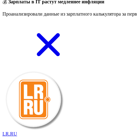
💰
Зарплаты в IT растут медленнее инфляции
Проанализировали данные из зарплатного калькулятора за перв
LR.RU