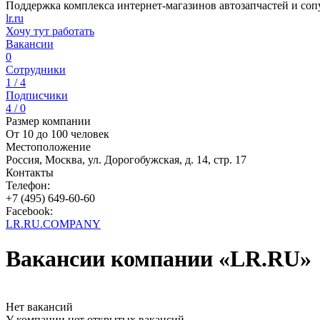
Поддержка комплекса интернет-магазинов автозапчастей и со
lr.ru
Хочу тут работать
Вакансии
0
Сотрудники
1 / 4
Подписчики
4 / 0
Размер компании
От 10 до 100 человек
Местоположение
Россия, Москва, ул. Дорогобужская, д. 14, стр. 17
Контакты
Телефон:
+7 (495) 649-60-60
Facebook:
LR.RU.COMPANY
Вакансии компании «LR.RU»
Нет вакансий
У компании нет открытых вакансий