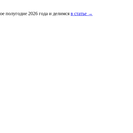
ое полугодие 2026 года и делимся
в статье →