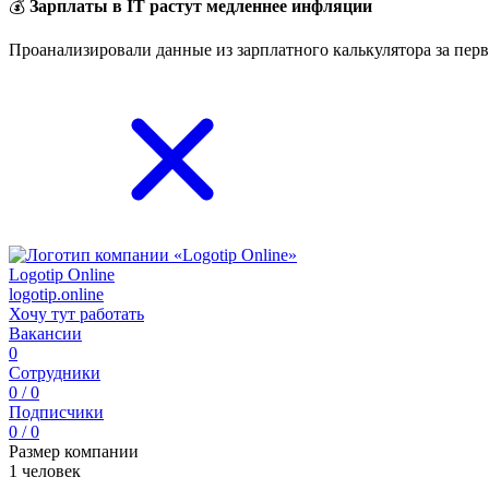
💰
Зарплаты в IT растут медленнее инфляции
Проанализировали данные из зарплатного калькулятора за перв
Logotip Online
logotip.online
Хочу тут работать
Вакансии
0
Сотрудники
0 / 0
Подписчики
0 / 0
Размер компании
1 человек