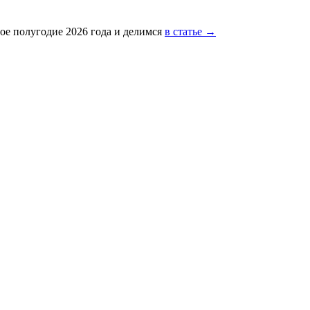
ое полугодие 2026 года и делимся
в статье →