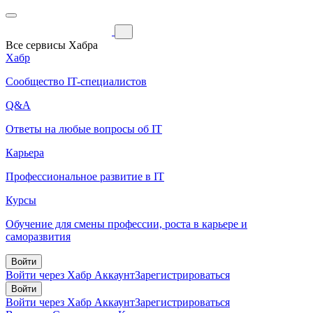
Все сервисы Хабра
Хабр
Сообщество IT-специалистов
Q&A
Ответы на любые вопросы об IT
Карьера
Профессиональное развитие в IT
Курсы
Обучение для смены профессии, роста в карьере и
саморазвития
Войти
Войти через Хабр Аккаунт
Зарегистрироваться
Войти
Войти через Хабр Аккаунт
Зарегистрироваться