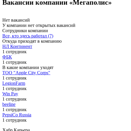
Вакансии компании «Мегаполис»
Нет вакансий
У компании нет открытых вакансий
Сотрудники компании
Все, кто здесь работал (7)
Откуда приходят в компанию
НЛ Континент
1 сотрудник
ФБК
1 сотрудник
В какие компании уходят
ТОО "Apple City Corps"
1 сотрудник
LegionFarm
1 сотрудник
Win Pay
1 сотрудник
beeline
1 сотрудник
PepsiCo Russia
1 сотрудник
Хабр Карьера