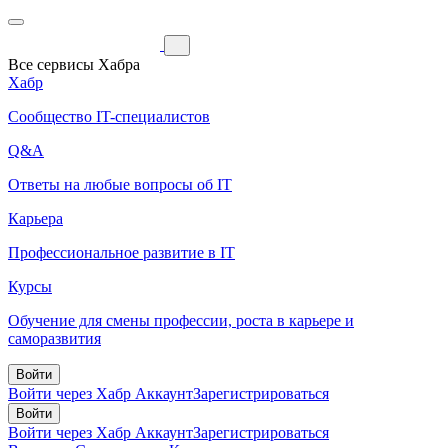
Все сервисы Хабра
Хабр
Сообщество IT-специалистов
Q&A
Ответы на любые вопросы об IT
Карьера
Профессиональное развитие в IT
Курсы
Обучение для смены профессии, роста в карьере и
саморазвития
Войти
Войти через Хабр Аккаунт
Зарегистрироваться
Войти
Войти через Хабр Аккаунт
Зарегистрироваться