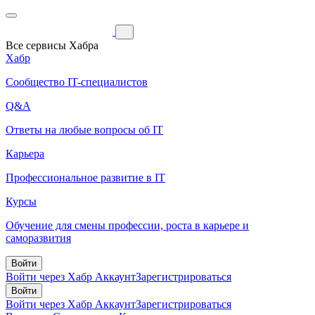
Все сервисы Хабра
Хабр
Сообщество IT-специалистов
Q&A
Ответы на любые вопросы об IT
Карьера
Профессиональное развитие в IT
Курсы
Обучение для смены профессии, роста в карьере и
саморазвития
Войти
Войти через Хабр Аккаунт
Зарегистрироваться
Войти
Войти через Хабр Аккаунт
Зарегистрироваться