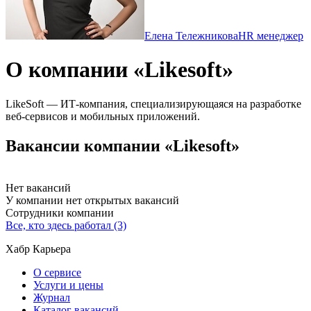
Елена Тележникова
HR менеджер
О компании «Likesoft»
LikeSoft — ИТ-компания, специализирующаяся на разработке
веб-сервисов и мобильных приложений.
Вакансии компании «Likesoft»
Нет вакансий
У компании нет открытых вакансий
Сотрудники компании
Все, кто здесь работал (3)
Хабр Карьера
О сервисе
Услуги и цены
Журнал
Каталог вакансий