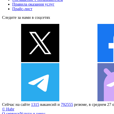
Правила оказания услуг
Прайс-лист
Следите за нами в соцсетях
Сейчас на сайте
1315
вакансий и
792555
резюме, в среднем 27 
© Habr
О сервисе
Услуги и цены