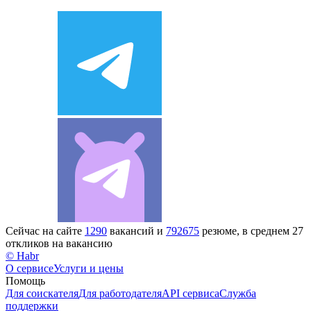
Сейчас на сайте
1290
вакансий и
792675
резюме, в среднем 27
откликов на вакансию
© Habr
О сервисе
Услуги и цены
Помощь
Для соискателя
Для работодателя
API сервиса
Служба
поддержки