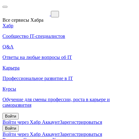
Все сервисы Хабра
Хабр
Сообщество IT-специалистов
Q&A
Ответы на любые вопросы об IT
Карьера
Профессиональное развитие в IT
Курсы
Обучение для смены профессии, роста в карьере и
саморазвития
Войти
Войти через Хабр Аккаунт
Зарегистрироваться
Войти
Войти через Хабр Аккаунт
Зарегистрироваться