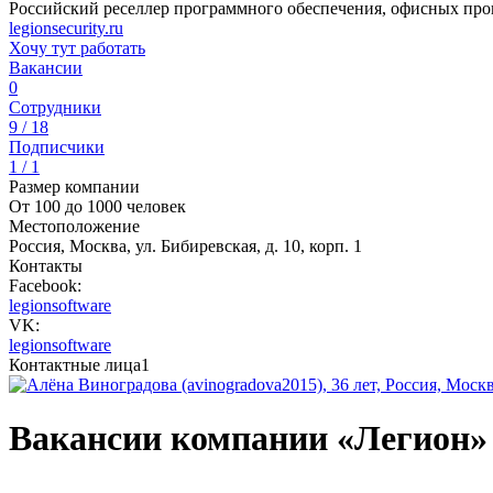
Российский реселлер программного обеспечения, офисных пр
legionsecurity.ru
Хочу тут работать
Вакансии
0
Сотрудники
9 / 18
Подписчики
1 / 1
Размер компании
От 100 до 1000 человек
Местоположение
Россия, Москва, ул. Бибиревская, д. 10, корп. 1
Контакты
Facebook:
legionsoftware
VK:
legionsoftware
Контактные лица
1
Вакансии компании «Легион»