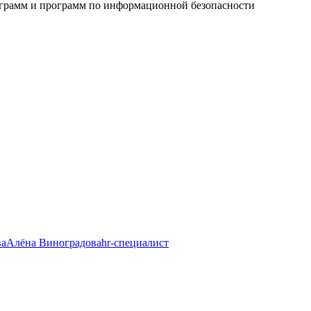
ограмм и программ по информационной безопасности
Алёна Виноградова
hr-специалист