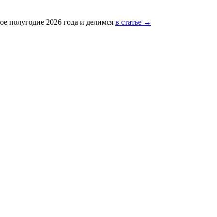
ое полугодие 2026 года и делимся
в статье →