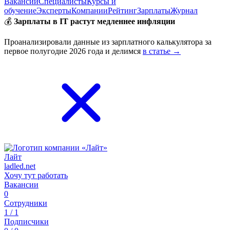
Вакансии
Специалисты
Курсы и
обучение
Эксперты
Компании
Рейтинг
Зарплаты
Журнал
💰
Зарплаты в IT растут медленнее инфляции
Проанализировали данные из зарплатного калькулятора за
первое полугодие 2026 года и делимся
в статье →
Лайт
ladled.net
Хочу тут работать
Вакансии
0
Сотрудники
1 / 1
Подписчики