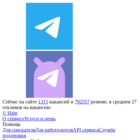
Сейчас на сайте
1315
вакансий и
792557
резюме, в среднем 27
откликов на вакансию
© Habr
О сервисе
Услуги и цены
Помощь
Для соискателя
Для работодателя
API сервиса
Служба
поддержки