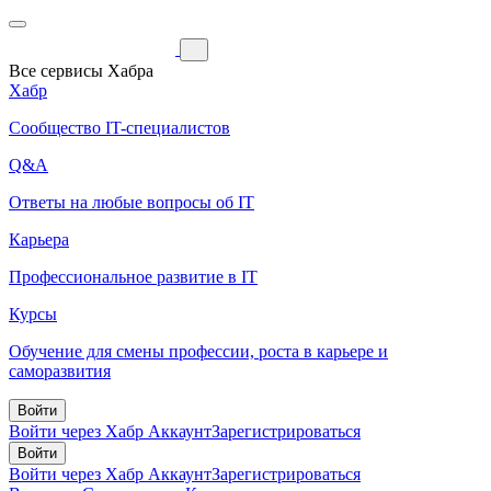
Все сервисы Хабра
Хабр
Сообщество IT-специалистов
Q&A
Ответы на любые вопросы об IT
Карьера
Профессиональное развитие в IT
Курсы
Обучение для смены профессии, роста в карьере и
саморазвития
Войти
Войти через Хабр Аккаунт
Зарегистрироваться
Войти
Войти через Хабр Аккаунт
Зарегистрироваться