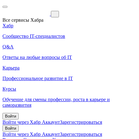
Все сервисы Хабра
Хабр
Сообщество IT-специалистов
Q&A
Ответы на любые вопросы об IT
Карьера
Профессиональное развитие в IT
Курсы
Обучение для смены профессии, роста в карьере и
саморазвития
Войти
Войти через Хабр Аккаунт
Зарегистрироваться
Войти
Войти через Хабр Аккаунт
Зарегистрироваться