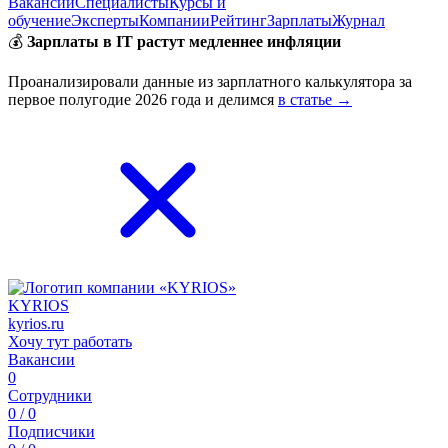
Вакансии
Специалисты
Курсы и
обучение
Эксперты
Компании
Рейтинг
Зарплаты
Журнал
💰
Зарплаты в IT растут медленнее инфляции
Проанализировали данные из зарплатного калькулятора за
первое полугодие 2026 года и делимся
в статье →
KYRIOS
kyrios.ru
Хочу тут работать
Вакансии
0
Сотрудники
0 / 0
Подписчики