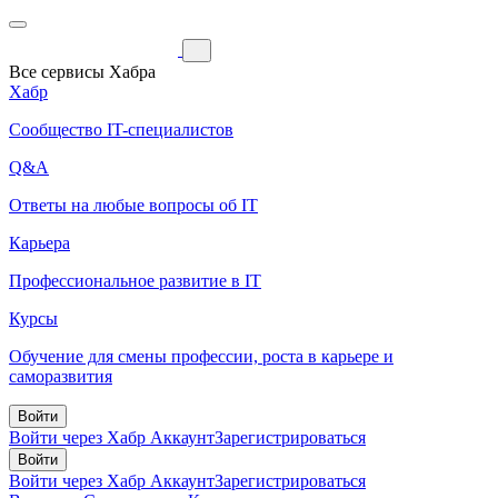
Все сервисы Хабра
Хабр
Сообщество IT-специалистов
Q&A
Ответы на любые вопросы об IT
Карьера
Профессиональное развитие в IT
Курсы
Обучение для смены профессии, роста в карьере и
саморазвития
Войти
Войти через Хабр Аккаунт
Зарегистрироваться
Войти
Войти через Хабр Аккаунт
Зарегистрироваться