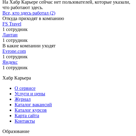
На Хабр Карьере сейчас нет пользователей, которые указали,
что работают здесь.
Все, кто здесь работал (2)
Откуда приходят в компанию
FS Travel
1 сотрудник
Лантан
1 сотрудник
В какие компании уходят
Evrone.com
1 сотрудник
Яндекс
1 сотрудник
Хабр Карьера
О сервисе
Услуги и цены
Журнал
Каталог вакансий
Каталог курсов
Карта сайта
Контакты
Образование