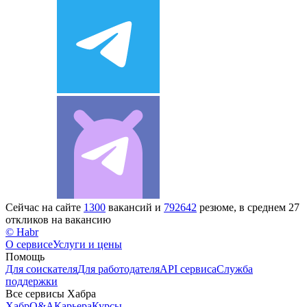
Сейчас на сайте
1300
вакансий и
792642
резюме, в среднем 27
откликов на вакансию
© Habr
О сервисе
Услуги и цены
Помощь
Для соискателя
Для работодателя
API сервиса
Служба
поддержки
Все сервисы Хабра
Хабр
Q&A
Карьера
Курсы