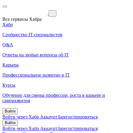
Все сервисы Хабра
Хабр
Сообщество IT-специалистов
Q&A
Ответы на любые вопросы об IT
Карьера
Профессиональное развитие в IT
Курсы
Обучение для смены профессии, роста в карьере и
саморазвития
Войти
Войти через Хабр Аккаунт
Зарегистрироваться
Войти
Войти через Хабр Аккаунт
Зарегистрироваться