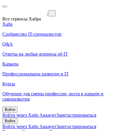
Все сервисы Хабра
Хабр
Сообщество IT-специалистов
Q&A
Ответы на любые вопросы об IT
Карьера
Профессиональное развитие в IT
Курсы
Обучение для смены профессии, роста в карьере и
саморазвития
Войти
Войти через Хабр Аккаунт
Зарегистрироваться
Войти
Войти через Хабр Аккаунт
Зарегистрироваться