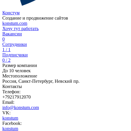
Констум
Создание и продвижение сайтов
konstum.com
Хочу тут работать
Вакансии
0
Сотрудники
1 / 1
Подписчики
0 / 2
Размер компании
До 10 человек
Местоположение
Россия, Санкт-Петербург, Невский пр.
Контакты
Телефон:
+79217912070
Email:
info@konstum.com
VK:
konstum
Facebook:
konstum