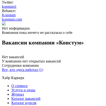
Twitter:
konstum1
Behance:
Konstum
konstum.com
Нет информации
Компания пока ничего не рассказала о себе
Вакансии компании «Констум»
Нет вакансий
У компании нет открытых вакансий
Сотрудники компании
Все, кто здесь работал (1)
Хабр Карьера
О сервисе
Услуги и цены
Журнал
Каталог вакансий
Каталог курсов