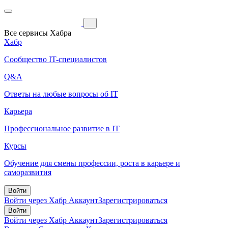
Все сервисы Хабра
Хабр
Сообщество IT-специалистов
Q&A
Ответы на любые вопросы об IT
Карьера
Профессиональное развитие в IT
Курсы
Обучение для смены профессии, роста в карьере и
саморазвития
Войти
Войти через Хабр Аккаунт
Зарегистрироваться
Войти
Войти через Хабр Аккаунт
Зарегистрироваться