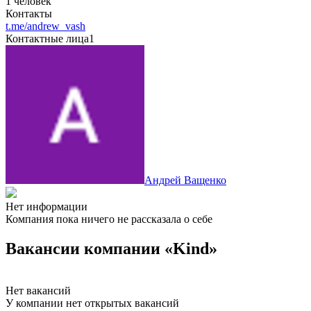
1 человек
Контакты
t.me/andrew_vash
Контактные лица
1
Андрей Ващенко
Нет информации
Компания пока ничего не рассказала о себе
Вакансии компании «Kind»
Нет вакансий
У компании нет открытых вакансий