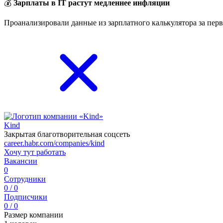
💰
Зарплаты в IT растут медленнее инфляции
Проанализировали данные из зарплатного калькулятора за перв
Kind
Закрытая благотворительная соцсеть
career.habr.com/companies/kind
Хочу тут работать
Вакансии
0
Сотрудники
0 / 0
Подписчики
0 / 0
Размер компании