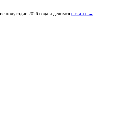
ое полугодие 2026 года и делимся
в статье →