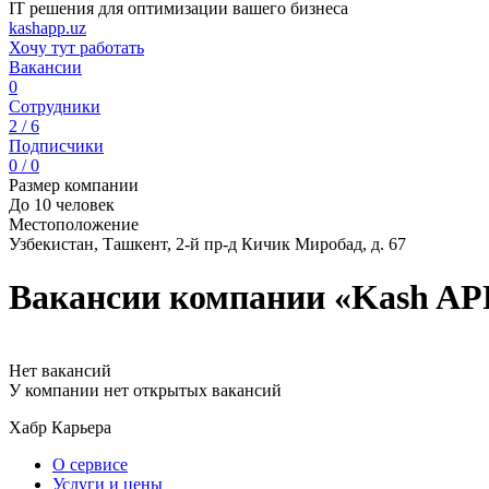
IT решения для оптимизации вашего бизнеса
kashapp.uz
Хочу тут работать
Вакансии
0
Сотрудники
2 / 6
Подписчики
0 / 0
Размер компании
До 10 человек
Местоположение
Узбекистан, Ташкент, 2-й пр-д Кичик Миробад, д. 67
Вакансии компании «Kash AP
Нет вакансий
У компании нет открытых вакансий
Хабр Карьера
О сервисе
Услуги и цены