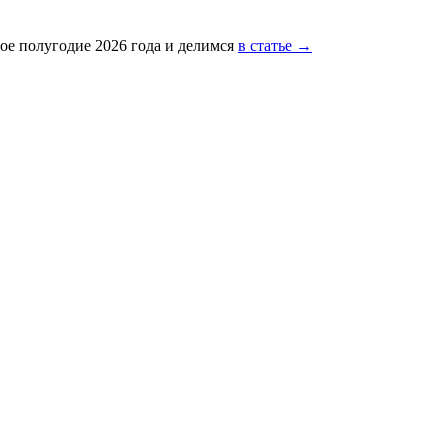
ое полугодие 2026 года и делимся
в статье →