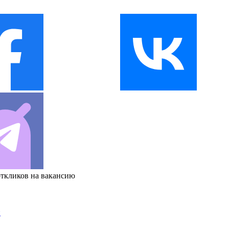
откликов на вакансию
и