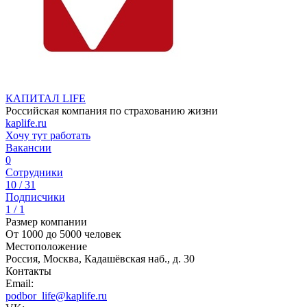
КАПИТАЛ LIFE
Российская компания по страхованию жизни
kaplife.ru
Хочу тут работать
Вакансии
0
Сотрудники
10 / 31
Подписчики
1 / 1
Размер компании
От 1000 до 5000 человек
Местоположение
Россия, Москва, Кадашёвская наб., д. 30
Контакты
Email:
podbor_life@kaplife.ru