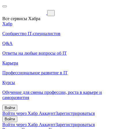
Все сервисы Хабра
Хабр
Сообщество IT-специалистов
Q&A
Ответы на любые вопросы об IT
Карьера
Профессиональное развитие в IT
Курсы
Обучение для смены профессии, роста в карьере и
саморазвития
Войти
Войти через Хабр Аккаунт
Зарегистрироваться
Войти
Войти через Хабр Аккаунт
Зарегистрироваться