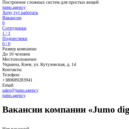
Построение сложных систем для простых вещей
jumo.agency
Хочу тут работать
Вакансии
0
Сотрудники
1 / 1
Подписчики
0 / 0
Размер компании
До 10 человек
Местоположение
Украина, Киев, ул. Кутузовская, д. 14
Контакты
Телефон:
+380689283941
Email:
sales@jumo.agency
jumo.agency
Вакансии компании «Jumo digi
Нет вакансий