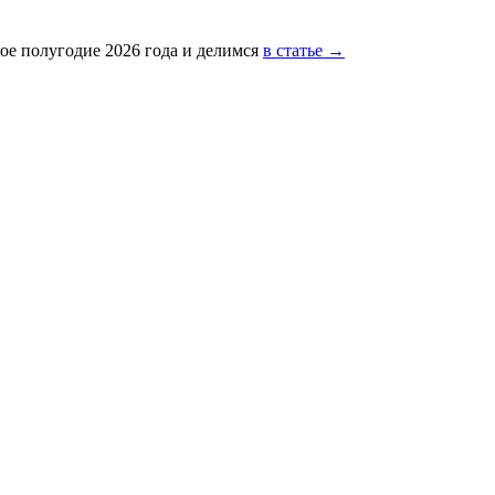
ое полугодие 2026 года и делимся
в статье →