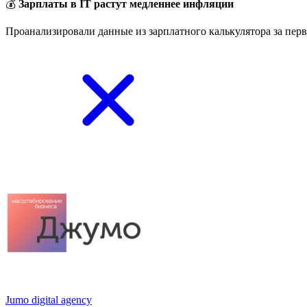
💰
Зарплаты в IT растут медленнее инфляции
Проанализировали данные из зарплатного калькулятора за перв
Jumo digital agency