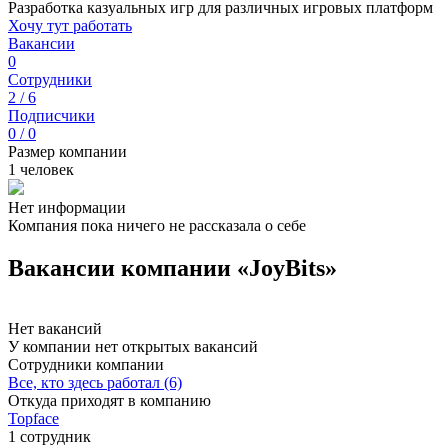
Разработка казуальных игр для различных игровых платформ
Хочу тут работать
Вакансии
0
Сотрудники
2 / 6
Подписчики
0 / 0
Размер компании
1 человек
Нет информации
Компания пока ничего не рассказала о себе
Вакансии компании «JoyBits»
Нет вакансий
У компании нет открытых вакансий
Сотрудники компании
Все, кто здесь работал (6)
Откуда приходят в компанию
Topface
1 сотрудник