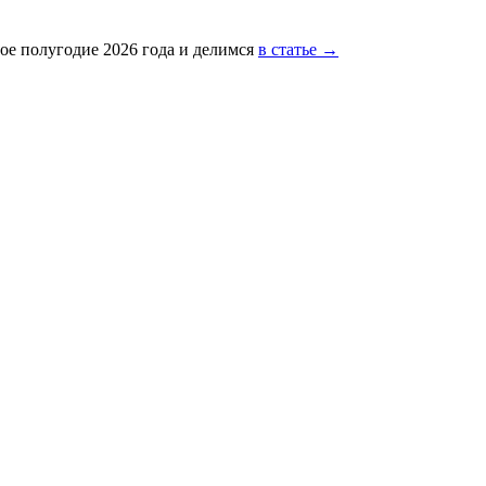
ое полугодие 2026 года и делимся
в статье →