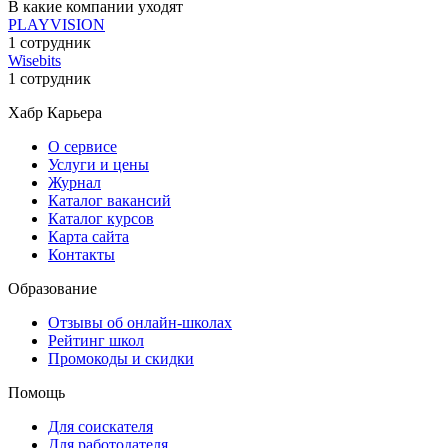
В какие компании уходят
PLAYVISION
1 сотрудник
Wisebits
1 сотрудник
Хабр Карьера
О сервисе
Услуги и цены
Журнал
Каталог вакансий
Каталог курсов
Карта сайта
Контакты
Образование
Отзывы об онлайн-школах
Рейтинг школ
Промокоды и скидки
Помощь
Для соискателя
Для работодателя