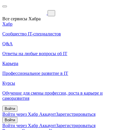
Все сервисы Хабра
Хабр
Сообщество IT-специалистов
Q&A
Ответы на любые вопросы об IT
Карьера
Профессиональное развитие в IT
Курсы
Обучение для смены профессии, роста в карьере и
саморазвития
Войти
Войти через Хабр Аккаунт
Зарегистрироваться
Войти
Войти через Хабр Аккаунт
Зарегистрироваться