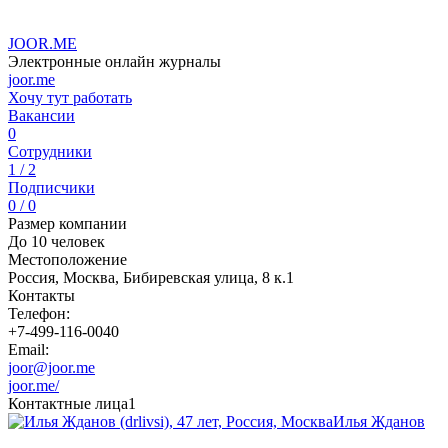
JOOR.ME
Электронные онлайн журналы
joor.me
Хочу тут работать
Вакансии
0
Сотрудники
1 / 2
Подписчики
0 / 0
Размер компании
До 10 человек
Местоположение
Россия, Москва, Бибиревская улица, 8 к.1
Контакты
Телефон:
+7-499-116-0040
Email:
joor@joor.me
joor.me/
Контактные лица
1
Илья Жданов