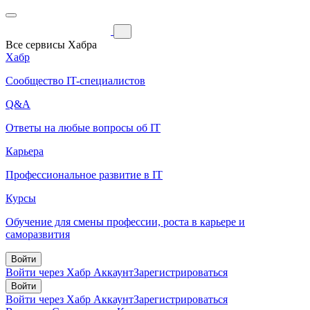
Все сервисы Хабра
Хабр
Сообщество IT-специалистов
Q&A
Ответы на любые вопросы об IT
Карьера
Профессиональное развитие в IT
Курсы
Обучение для смены профессии, роста в карьере и
саморазвития
Войти
Войти через Хабр Аккаунт
Зарегистрироваться
Войти
Войти через Хабр Аккаунт
Зарегистрироваться