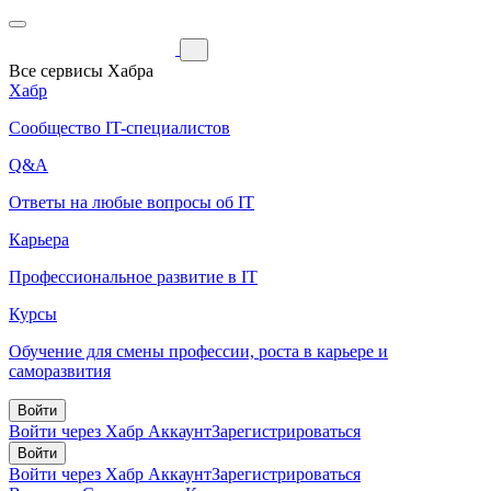
Все сервисы Хабра
Хабр
Сообщество IT-специалистов
Q&A
Ответы на любые вопросы об IT
Карьера
Профессиональное развитие в IT
Курсы
Обучение для смены профессии, роста в карьере и
саморазвития
Войти
Войти через Хабр Аккаунт
Зарегистрироваться
Войти
Войти через Хабр Аккаунт
Зарегистрироваться