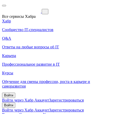
Все сервисы Хабра
Хабр
Сообщество IT-специалистов
Q&A
Ответы на любые вопросы об IT
Карьера
Профессиональное развитие в IT
Курсы
Обучение для смены профессии, роста в карьере и
саморазвития
Войти
Войти через Хабр Аккаунт
Зарегистрироваться
Войти
Войти через Хабр Аккаунт
Зарегистрироваться