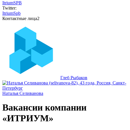
ItriumSPB
Twitter:
ItriumSpb
Контактные лица
2
Глеб Рыбаков
Наталья Селиванова
Вакансии компании
«ИТРИУМ»