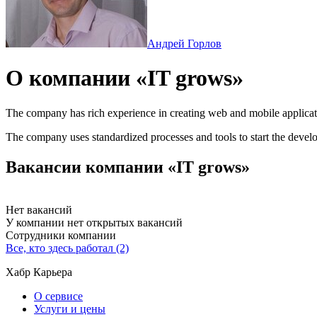
Андрей Горлов
О компании «IT grows»
The company has rich experience in creating web and mobile applicatio
The company uses standardized processes and tools to start the deve
Вакансии компании «IT grows»
Нет вакансий
У компании нет открытых вакансий
Сотрудники компании
Все, кто здесь работал (2)
Хабр Карьера
О сервисе
Услуги и цены