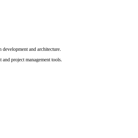
in development and architecture.
t and project management tools.