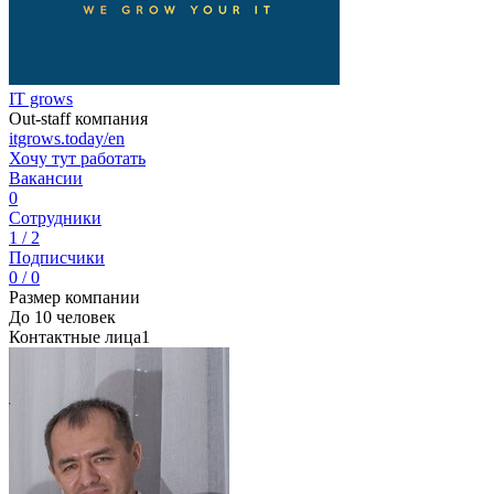
IT grows
Out-staff компания
itgrows.today/en
Хочу тут работать
Вакансии
0
Сотрудники
1 / 2
Подписчики
0 / 0
Размер компании
До 10 человек
Контактные лица
1