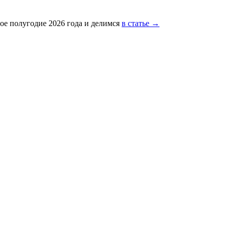
ое полугодие 2026 года и делимся
в статье →