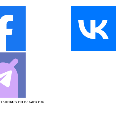
откликов на вакансию
и