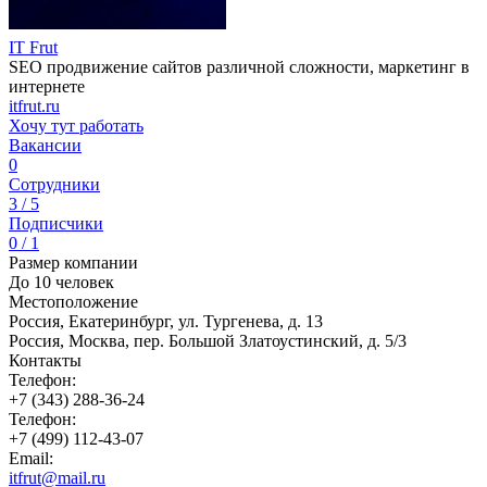
IT Frut
SEO продвижение сайтов различной сложности, маркетинг в
интернете
itfrut.ru
Хочу тут работать
Вакансии
0
Сотрудники
3 / 5
Подписчики
0 / 1
Размер компании
До 10 человек
Местоположение
Россия, Екатеринбург, ул. Тургенева, д. 13
Россия, Москва, пер. Большой Златоустинский, д. 5/3
Контакты
Телефон:
+7 (343) 288-36-24
Телефон:
+7 (499) 112-43-07
Email:
itfrut@mail.ru