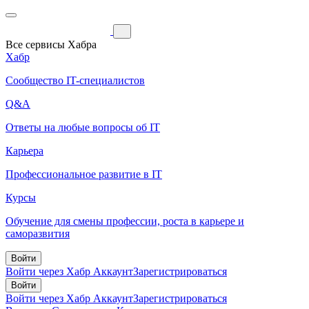
Все сервисы Хабра
Хабр
Сообщество IT-специалистов
Q&A
Ответы на любые вопросы об IT
Карьера
Профессиональное развитие в IT
Курсы
Обучение для смены профессии, роста в карьере и
саморазвития
Войти
Войти через Хабр Аккаунт
Зарегистрироваться
Войти
Войти через Хабр Аккаунт
Зарегистрироваться