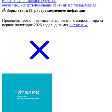
Вакансии
Специалисты
Курсы и
обучение
Эксперты
Компании
Рейтинг
Зарплаты
Журнал
💰
Зарплаты в IT растут медленнее инфляции
Проанализировали данные из зарплатного калькулятора за
первое полугодие 2026 года и делимся
в статье →