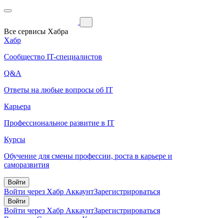
Все сервисы Хабра
Хабр
Сообщество IT-специалистов
Q&A
Ответы на любые вопросы об IT
Карьера
Профессиональное развитие в IT
Курсы
Обучение для смены профессии, роста в карьере и
саморазвития
Войти
Войти через Хабр Аккаунт
Зарегистрироваться
Войти
Войти через Хабр Аккаунт
Зарегистрироваться