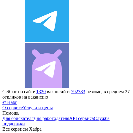
Сейчас на сайте
1320
вакансий и
792383
резюме, в среднем 27
откликов на вакансию
© Habr
О сервисе
Услуги и цены
Помощь
Для соискателя
Для работодателя
API сервиса
Служба
поддержки
Все сервисы Хабра