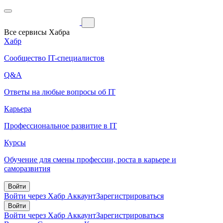
Все сервисы Хабра
Хабр
Сообщество IT-специалистов
Q&A
Ответы на любые вопросы об IT
Карьера
Профессиональное развитие в IT
Курсы
Обучение для смены профессии, роста в карьере и
саморазвития
Войти
Войти через Хабр Аккаунт
Зарегистрироваться
Войти
Войти через Хабр Аккаунт
Зарегистрироваться