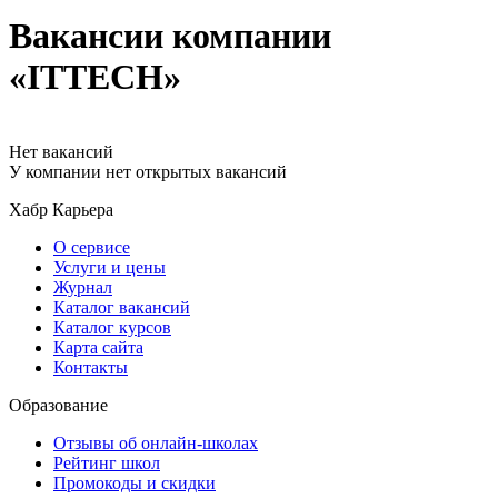
Вакансии компании
«ITTECH»
Нет вакансий
У компании нет открытых вакансий
Хабр Карьера
О сервисе
Услуги и цены
Журнал
Каталог вакансий
Каталог курсов
Карта сайта
Контакты
Образование
Отзывы об онлайн-школах
Рейтинг школ
Промокоды и скидки